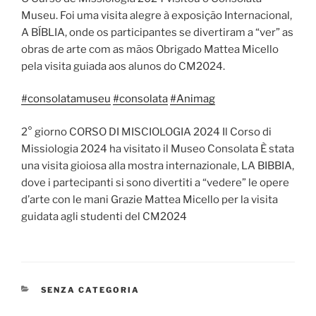
Museu. Foi uma visita alegre à exposição Internacional,
A BÍBLIA, onde os participantes se divertiram a “ver” as
obras de arte com as mãos Obrigado Mattea Micello
pela visita guiada aos alunos do CM2024.
#consolatamuseu
#consolata
#Animag
2° giorno CORSO DI MISCIOLOGIA 2024 Il Corso di
Missiologia 2024 ha visitato il Museo Consolata È stata
una visita gioiosa alla mostra internazionale, LA BIBBIA,
dove i partecipanti si sono divertiti a “vedere” le opere
d’arte con le mani Grazie Mattea Micello per la visita
guidata agli studenti del CM2024
CATEGORIE
SENZA CATEGORIA