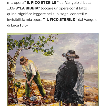
mia opera
” IL FICO STERILE “
dal Vangelo di Luca
13:6-9
“LA BIBBIA”
toccare un’opera con il tatto ,
quindi significa leggere nei suoi segni concreti e
invisibili. la mia opera
” IL FICO STERILE “
dal Vangelo
di Luca 13:6-