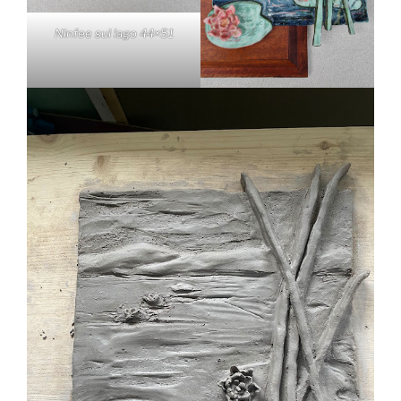
Ninfee sul lago 44×51