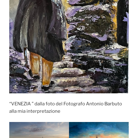
“VENEZIA ” dalla foto del Fotografo Antonio Barbuto
alla mia interpretazione