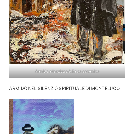
Armido silenzioso è il suo cammino
ARMIDO NEL SILENZIO SPIRITUALE DI MONTELUCO