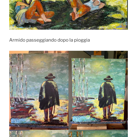
Armido passeggiando dopo la pioggia