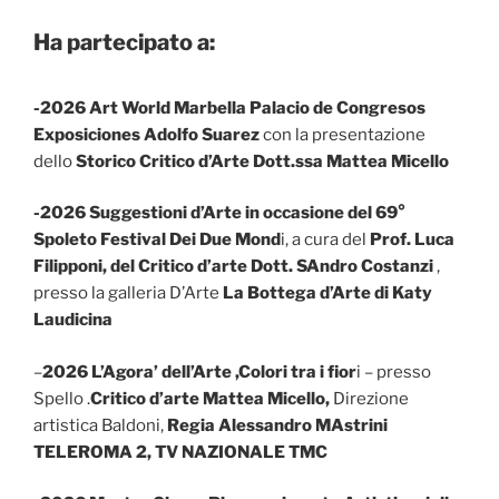
Ha partecipato a:
-2026
Art World Marbella Palacio de Congresos
Exposiciones Adolfo Suarez
con la presentazione
dello
Storico Critico d’Arte Dott.ssa Mattea Micello
-2026 Suggestioni d’Arte in occasione del 69°
Spoleto Festival Dei Due Mond
i, a cura del
Prof. Luca
Filipponi, del Critico d’arte Dott. SAndro Costanzi
,
presso la galleria D’Arte
La Bottega d’Arte di Katy
Laudicina
–
2026
L’Agora’ dell’Arte ,Colori tra i fior
i – presso
Spello .
Critico d’arte Mattea Micello,
Direzione
artistica Baldoni,
Regia Alessandro MAstrini
TELEROMA 2, TV NAZIONALE TMC