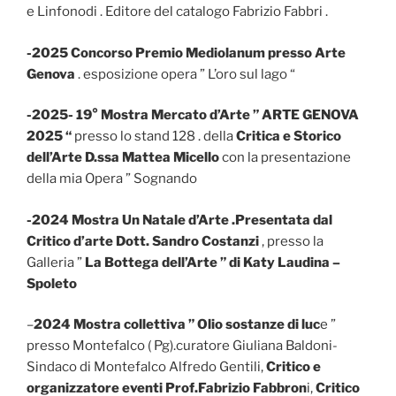
e Linfonodi . Editore del catalogo Fabrizio Fabbri .
-2025 Concorso Premio Mediolanum presso Arte
Genova
. esposizione opera ” L’oro sul lago “
-2025- 19° Mostra Mercato d’Arte ” ARTE GENOVA
2025 “
presso lo stand 128 . della
Critica e Storico
dell’Arte D.ssa Mattea Micello
con la presentazione
della mia Opera ” Sognando
-2024 Mostra Un Natale d’Arte .Presentata dal
Critico d’arte Dott. Sandro Costanzi
, presso la
Galleria ”
La Bottega dell’Arte ” di Katy Laudina –
Spoleto
–
2024 Mostra collettiva ” Olio sostanze di luc
e ”
presso Montefalco ( Pg).curatore Giuliana Baldoni-
Sindaco di Montefalco Alfredo Gentili,
Critico e
organizzatore eventi Prof.Fabrizio Fabbron
i,
Critico