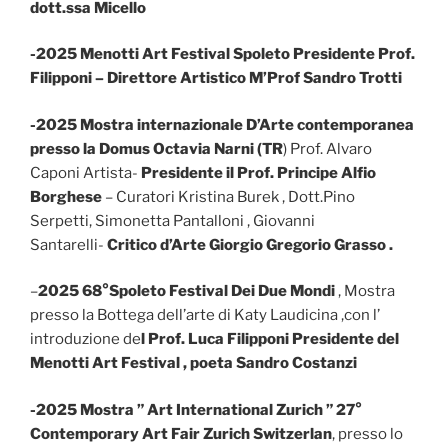
dott.ssa Micello
-2025 Menotti Art Festival Spoleto Presidente Prof.
Filipponi – Direttore Artistico M’Prof Sandro Trotti
-2025
Mostra internazionale D’Arte contemporanea
presso la Domus Octavia Narni (TR
) Prof. Alvaro
Caponi Artista-
Presidente il Prof. Principe Alfio
Borghese
– Curatori Kristina Burek , Dott.Pino
Serpetti, Simonetta Pantalloni , Giovanni
Santarelli-
Critico d’Arte Giorgio Gregorio Grasso .
–
2025 68°Spoleto Festival Dei Due Mondi
, Mostra
presso la Bottega dell’arte di Katy Laudicina ,con l’
introduzione de
l Prof. Luca Filipponi Presidente del
Menotti Art Festival , poeta Sandro Costanzi
-2025 Mostra ” Art International Zurich ” 27°
Contemporary Art Fair Zurich Switzerlan
, presso lo