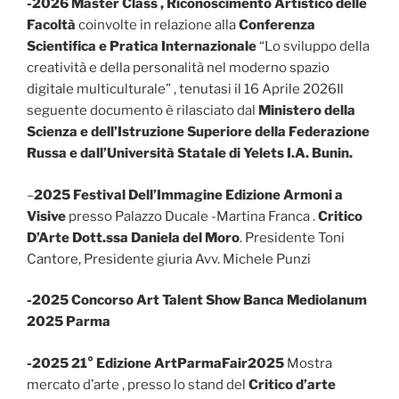
-2026 Master Class , Riconoscimento Artistico delle
Facoltà
coinvolte in relazione alla
Conferenza
Scientifica e Pratica Internazionale
“Lo sviluppo della
creatività e della personalità nel moderno spazio
digitale multiculturale” , tenutasi il 16 Aprile 2026Il
seguente documento è rilasciato dal
Ministero della
Scienza e dell’Istruzione Superiore della Federazione
Russa e dall’Università Statale di Yelets I.A. Bunin.
–
2025 Festival Dell’Immagine Edizione Armoni a
Visive
presso Palazzo Ducale -Martina Franca .
Critico
D’Arte Dott.ssa Daniela del Moro
. Presidente Toni
Cantore, Presidente giuria Avv. Michele Punzi
-2025 Concorso Art Talent Show Banca Mediolanum
2025 Parma
-2025 21° Edizione ArtParmaFair2025
Mostra
mercato d’arte , presso lo stand del
Critico d’arte