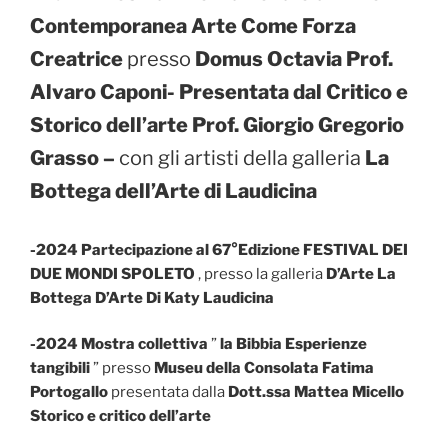
Contemporanea Arte Come Forza
Creatrice
presso
Domus Octavia Prof.
Alvaro Caponi- Presentata dal Critico e
Storico dell’arte Prof. Giorgio Gregorio
Grasso –
con gli artisti della galleria
La
Bottega dell’Arte di Laudicina
-2024 Partecipazione al 67°Edizione FESTIVAL DEI
DUE MONDI SPOLETO
, presso la galleria
D’Arte La
Bottega D’Arte Di Katy Laudicina
-2024 Mostra collettiva
”
la Bibbia Esperienze
tangibili
” presso
Museu della Consolata Fatima
Portogallo
presentata dalla
Dott.ssa Mattea Micello
Storico e critico dell’arte