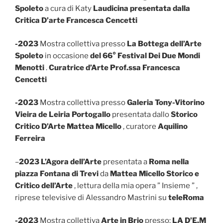
Spoleto
a cura di Katy
Laudicina presentata dalla
Critica D’arte Francesca Cencetti
-2023
Mostra collettiva presso
La Bottega dell’Arte
Spoleto
in occasione
del 66° Festival Dei Due Mondi
Menotti
.
Curatrice d’Arte Prof.ssa Francesca
Cencetti
-2023
Mostra collettiva presso
Galeria Tony-Vitorino
Vieira de Leiria Portogallo
presentata dallo
Storico
Critico D’Arte Mattea Micello
, curatore
Aquilino
Ferreira
–
2023
L’Agora dell’Arte
presentata a
Roma nella
piazza Fontana di Trevi
da
Mattea Micello Storico e
Critico dell’Arte
, lettura della mia opera ” Insieme ” ,
riprese televisive di Alessandro Mastrini su
teleRoma
-2023
Mostra collettiva
Arte in Brio
presso:
LA D’E.M