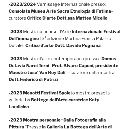
-2023/2024
Vernissage Internazionale presso:
Consolata Museu Arte Sacra Etnologia di Fatima
–
curatore
Critico D’arte Dott.ssa Mattea Micello
-2023
Mostra concorso d’Arte
Internazionale Festival
Dell’immagine
13°edizione Martina Franca Palazzo
Ducale ,
Critico d’arte Dott. Davide Pugnana
-2023
Mostra d’arte contemporanea presso :
Domus
Octavia Narni Terni -Prof. Alvaro Caponi, presidente
Maestro Jose’ Van Roy Dali’
– curatore della mostra
Dott.Federico di Patrizi
-2023 Menotti Festival Spole
to mostra presso la
galleria
La Bottega dell’Arte curatrice Katy
Laudicina
-2023
Mostra personale “Dalla Fotografia alla
Pittura
“Presso
la Galleria La Bottega dell’Arte di