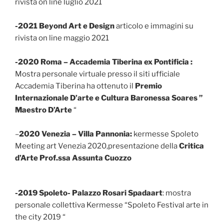
rivista on line luglio 2021
-2021 Beyond Art e Design
articolo e immagini su
rivista on line maggio 2021
-2020 Roma – Accademia Tiberina ex Pontificia :
Mostra personale virtuale presso il siti ufficiale
Accademia Tiberina ha ottenuto il
Premio
Internazionale D’arte e Cultura Baronessa Soares ”
Maestro D’Arte
“
–
2020 Venezia – Villa Pannonia:
kermesse Spoleto
Meeting art Venezia 2020,presentazione della
Critica
d’Arte Prof.ssa Assunta Cuozzo
-2019 Spoleto- Palazzo Rosari Spadaart
: mostra
personale collettiva Kermesse “Spoleto Festival arte in
the city 2019 “