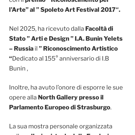
l’Arte” al ” Spoleto Art Festival 2017″.
Nel 2025, ha ricevuto dalla
Facoltà di
Stato ” Arti e Design ” I.A. Bunin Yelets
– Russia
il
” Riconoscimento Artistico
“
Dedicato al 155° anniversario di I.B
Bunin ,
Inoltre, ha avuto l’onore di esporre le sue
opere alla
North Gallery presso il
Parlamento Europeo di Strasburgo
.
La sua mostra personale organizzata