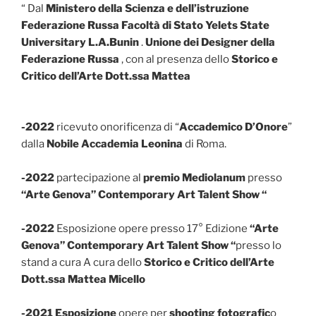
“
Dal
Ministero della Scienza e dell’istruzione
Federazione Russa Facoltà di Stato Yelets
State
Universitary L.A.Bunin
.
Unione dei Designer della
Federazione Russa
, con al presenza dello
Storico e
Critico dell’Arte Dott.ssa Mattea
-2022
ricevuto onorificenza di “
Accademico D’Onore
”
dalla
Nobile Accademia Leonina
di Roma.
-2022
partecipazione al
premio Mediolanum
presso
“Arte Genova”
Contemporary Art Talent Show “
-2022
Esposizione opere presso 17° Edizione
“Arte
Genova”
Contemporary Art Talent Show “
presso lo
stand a cura A cura dello
Storico e Critico dell’Arte
Dott.ssa Mattea Micello
-2021 Esposizione
opere per
shooting fotografic
o