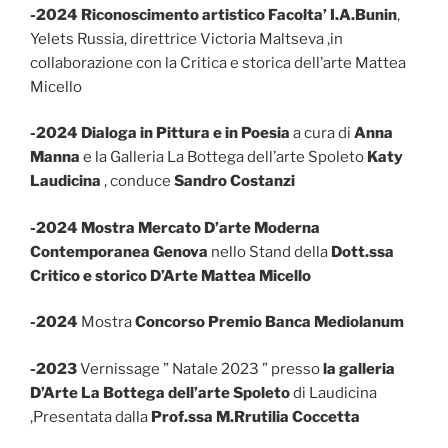
-2024 Riconoscimento artistico Facolta’ I.A.Bunin
,
Yelets Russia, direttrice Victoria Maltseva ,in
collaborazione con la Critica e storica dell’arte Mattea
Micello
-2024 Dialoga in Pittura e in Poesia
a cura di
Anna
Manna
e la Galleria La Bottega dell’arte Spoleto
Katy
Laudicina
, conduce
Sandro Costanzi
-2024 Mostra Mercato D’arte Moderna
Contemporanea Genova
nello Stand della
Dott.ssa
Critico e storico D’Arte Mattea Micello
-2024
Mostra
Concorso Premio Banca Mediolanum
-2023
Vernissage ” Natale 2023 ” presso
la galleria
D’Arte La Bottega dell’arte Spoleto
di Laudicina
,Presentata dalla
Prof.ssa M.Rrutilia Coccetta