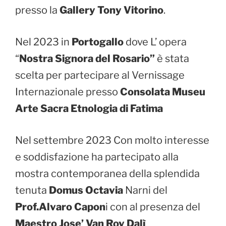
presso la
Gallery Tony Vitorino
.
Nel 2023 in
Portogallo
dove L’ opera
“
Nostra Signora del Rosario”
è stata
scelta per partecipare al Vernissage
Internazionale presso
Consolata Museu
Arte Sacra Etnologia di Fatima
Nel settembre 2023
Con molto interesse
e soddisfazione ha partecipato alla
mostra contemporanea della splendida
tenuta
Domus Octavia
Narni del
Prof.Alvaro Capon
i con al presenza del
Maestro Jose’ Van Roy Dalì