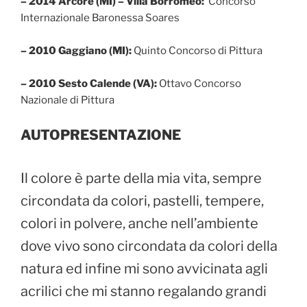
– 2014 Arcore (MI) – Villa Borromeo:
Concorso
Internazionale Baronessa Soares
– 2010 Gaggiano (MI):
Quinto Concorso di Pittura
– 2010 Sesto Calende (VA):
Ottavo Concorso
Nazionale di Pittura
AUTOPRESENTAZIONE
Il colore è parte della mia vita, sempre
circondata da colori, pastelli, tempere,
colori in polvere, anche nell’ambiente
dove vivo sono circondata da colori della
natura ed infine mi sono avvicinata agli
acrilici che mi stanno regalando grandi