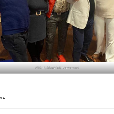
Pittori, Musicisti, Cantautori
RIA