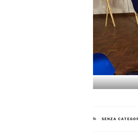
CATEGORIE
SENZA CATEGO