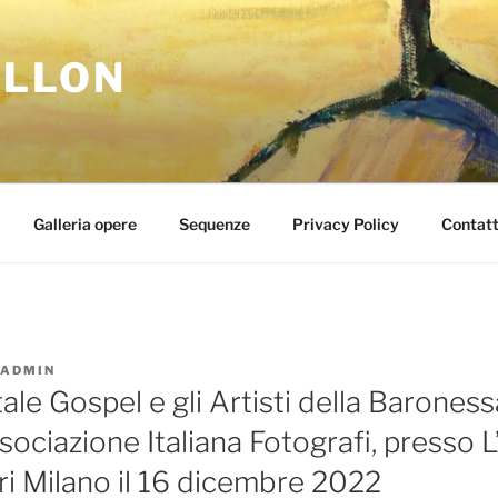
ELLON
Galleria opere
Sequenze
Privacy Policy
Contatt
ADMIN
ale Gospel e gli Artisti della Baroness
ssociazione Italiana Fotografi, presso 
ri Milano il 16 dicembre 2022