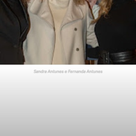
Sandra Antunes e Fernanda Antunes