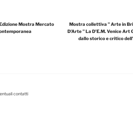
dizione Mostra Mercato
Mostra collettiva ” Arte in Br
Contemporanea
D’Arte ” La D’E.M. Venice Art 
dallo storico e critico de
entuali contatti